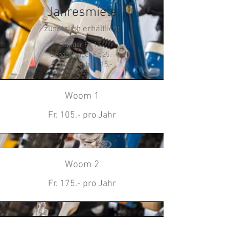
Jahresmiete
zusätzlich erhältlich:
Ständer Fr. 15.-
Gepäckträger Fr. 25.-
Schutzblech Fr. 15.-
Woom 1
Fr. 105.- pro Jahr
Woom 2
Fr. 175.- pro Jahr