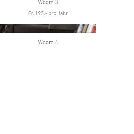
Woom 3
Fr. 195.- pro Jahr
Woom 4
Fr. 215.- pro Jahr
Woom 5
Fr. 235.- pro Jahr
Woom 6
Fr. 255.- pro Jahr